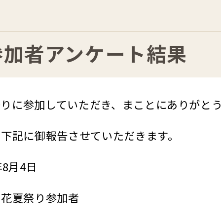
参加者アンケート結果
夏祭りに参加していただき、まことにありがと
を下記に御報告させていただきます。
8月4日
の花夏祭り参加者