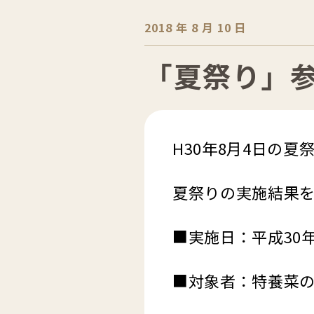
2018 年 8 月 10 日
「夏祭り」
H30年8月4日の
夏祭りの実施結果
■実施日：平成30年
■対象者：特養菜