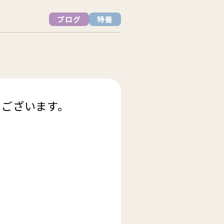
ブログ
特養
うございます。