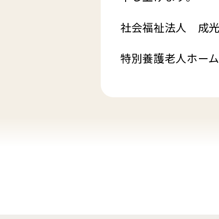
社会福祉法人 成
特別養護老人ホー