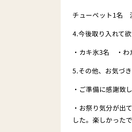
チューペット1名
4.今後取り入れて
・カキ氷3名 ・わ
5.その他、お気づ
・ご準備に感謝致
・お祭り気分が出
した。楽しかった