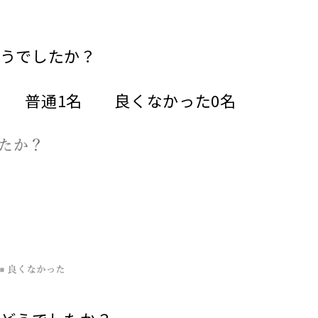
どうでしたか？
名 普通1名 良くなかった0名