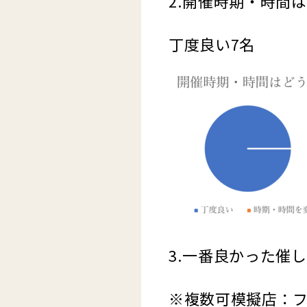
2.開催時期・時間
丁度良い7名 
3.一番良かった催
※複数可模擬店：