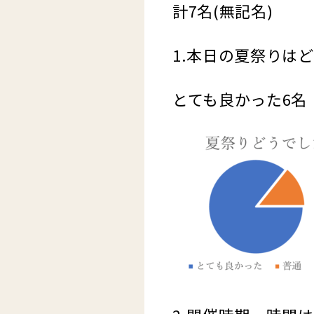
計7名(無記名)
1.本日の夏祭りは
とても良かった6