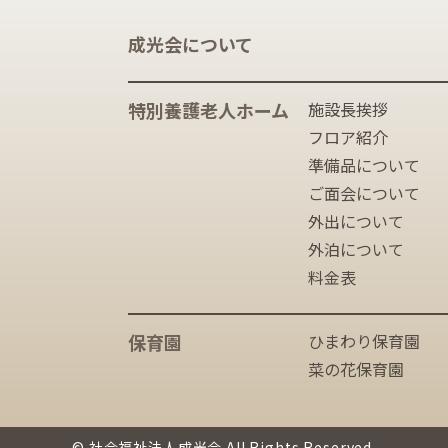
成光会について
特別養護老人ホーム
施設長挨拶
フロア紹介
準備品について
ご面会について
外出について
外泊について
料金表
保育園
ひまわり保育園
菜の花保育園
© 社会福祉法人成光会 All Rights Reserved.