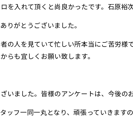
メロを入れて頂くと尚良かったです。石原裕
。ありがとうございました。
患者の人を見ていて忙しい所本当にご苦労様
れからも宜しくお願い致します。
ございました。皆様のアンケートは、今後の
スタッフ一同一丸となり、頑張っていきます