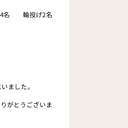
4名 輪投げ2名
思いました。
ありがとうございま