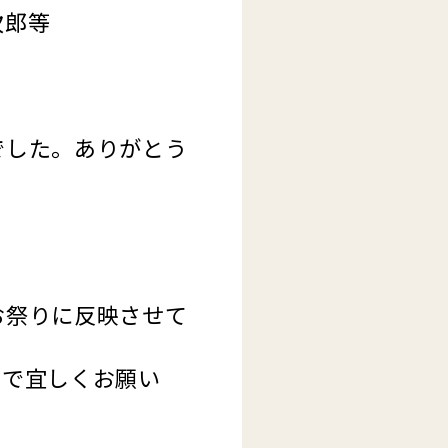
次郎等
でした。ありがとう
お祭りに反映させて
ので宜しくお願い