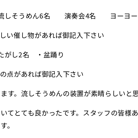
 流しそうめん6名 演奏会4名 ヨーヨー
欲しい催し物があれば御記入下さい
たがし2名 ・盆踊り
きの点があれば御記入下さい
します。流しそうめんの装置が素晴らしいと
ていてとても良かったです。スタッフの皆様
です。