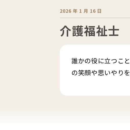
2026 年 1 月 16 日
介護福祉士
誰かの役に立つこ
の笑顔や思いやり